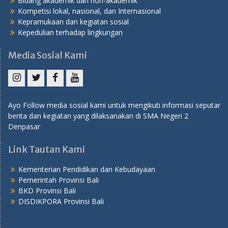
Bidang akademik dan non-akademik
Kompetisi lokal, nasional, dan Internasional
Kepramukaan dan kegiatan sosial
Kepedulian terhadap lingkungan
Media Sosial Kami
Instagram
Twitter
Facebook
YouTube
Ayo Follow media sosial kami untuk mengikuti informasi seputar
berita dan kegiatan yang dilaksanakan di SMA Negeri 2
Denpasar
Link Tautan Kami
Kementerian Pendidikan dan Kebudayaan
Pemerintah Provinsi Bali
BKD Provinsi Bali
DISDIKPORA Provinsi Bali