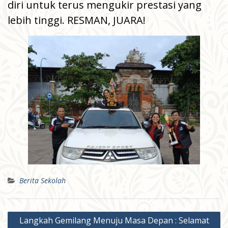
diri untuk terus mengukir prestasi yang
lebih tinggi. RESMAN, JUARA!
Berita Sekolah
Post
Langkah Gemilang Menuju Masa Depan : Selamat