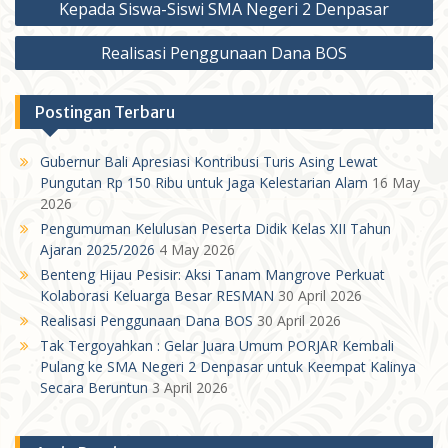
navigation
Kepada Siswa-Siswi SMA Negeri 2 Denpasar
Realisasi Penggunaan Dana BOS
Postingan Terbaru
Gubernur Bali Apresiasi Kontribusi Turis Asing Lewat
Pungutan Rp 150 Ribu untuk Jaga Kelestarian Alam
16 May
2026
Pengumuman Kelulusan Peserta Didik Kelas XII Tahun
Ajaran 2025/2026
4 May 2026
Benteng Hijau Pesisir: Aksi Tanam Mangrove Perkuat
Kolaborasi Keluarga Besar RESMAN
30 April 2026
Realisasi Penggunaan Dana BOS
30 April 2026
Tak Tergoyahkan : Gelar Juara Umum PORJAR Kembali
Pulang ke SMA Negeri 2 Denpasar untuk Keempat Kalinya
Secara Beruntun
3 April 2026