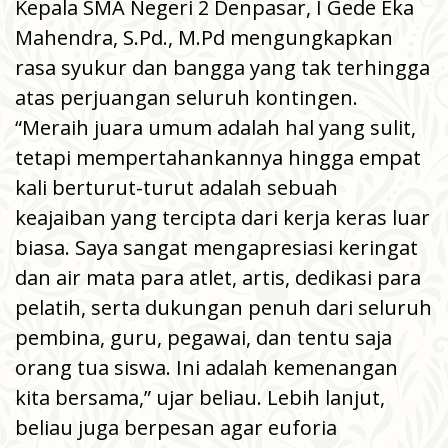
Kepala SMA Negeri 2 Denpasar, I Gede Eka
Mahendra, S.Pd., M.Pd mengungkapkan
rasa syukur dan bangga yang tak terhingga
atas perjuangan seluruh kontingen.
“Meraih juara umum adalah hal yang sulit,
tetapi mempertahankannya hingga empat
kali berturut-turut adalah sebuah
keajaiban yang tercipta dari kerja keras luar
biasa. Saya sangat mengapresiasi keringat
dan air mata para atlet, artis, dedikasi para
pelatih, serta dukungan penuh dari seluruh
pembina, guru, pegawai, dan tentu saja
orang tua siswa. Ini adalah kemenangan
kita bersama,” ujar beliau. Lebih lanjut,
beliau juga berpesan agar euforia