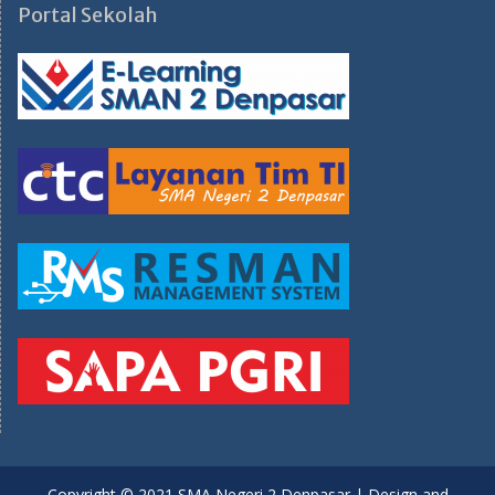
Portal Sekolah
Copyright © 2021 SMA Negeri 2 Denpasar | Design and