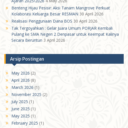
Ajaran 2025/2026
4 May 2026
Benteng Hijau Pesisir: Aksi Tanam Mangrove Perkuat
Kolaborasi Keluarga Besar RESMAN
30 April 2026
Realisasi Penggunaan Dana BOS
30 April 2026
Tak Tergoyahkan : Gelar Juara Umum PORJAR Kembali
Pulang ke SMA Negeri 2 Denpasar untuk Keempat Kalinya
Secara Beruntun
3 April 2026
Arsip Postingan
May 2026
(2)
April 2026
(8)
March 2026
(1)
November 2025
(2)
July 2025
(1)
June 2025
(1)
May 2025
(1)
February 2025
(1)