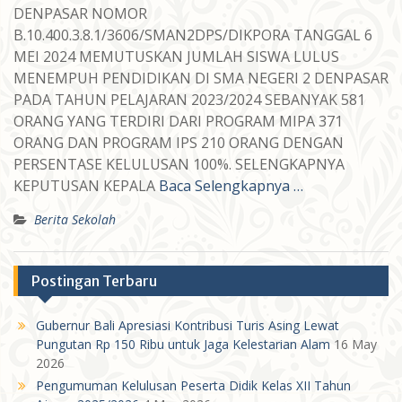
DENPASAR NOMOR
B.10.400.3.8.1/3606/SMAN2DPS/DIKPORA TANGGAL 6
MEI 2024 MEMUTUSKAN JUMLAH SISWA LULUS
MENEMPUH PENDIDIKAN DI SMA NEGERI 2 DENPASAR
PADA TAHUN PELAJARAN 2023/2024 SEBANYAK 581
ORANG YANG TERDIRI DARI PROGRAM MIPA 371
ORANG DAN PROGRAM IPS 210 ORANG DENGAN
PERSENTASE KELULUSAN 100%. SELENGKAPNYA
KEPUTUSAN KEPALA
Baca Selengkapnya …
Berita Sekolah
Postingan Terbaru
Gubernur Bali Apresiasi Kontribusi Turis Asing Lewat
Pungutan Rp 150 Ribu untuk Jaga Kelestarian Alam
16 May
2026
Pengumuman Kelulusan Peserta Didik Kelas XII Tahun