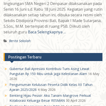
lingkungan SMA Negeri 2 Denpasar dilaksanakan pada
Senin 16 Juni s.d. Rabu 18 Juni 2025. Kegiatan yang rutin
dilaksanakan setiap tahun ini, dibuka secara resmi oleh
Sekdis Disdipora Provinsi Bali, Bapak I Made Sutarjana,
S.Sos., M.M. bertempat di ruang PSB. Diikuti oleh
seluruh guru
Baca Selengkapnya …
Berita Sekolah
Postingan Terbaru
Gubernur Bali Apresiasi Kontribusi Turis Asing Lewat
Pungutan Rp 150 Ribu untuk Jaga Kelestarian Alam
16 May
2026
Pengumuman Kelulusan Peserta Didik Kelas XII Tahun
Ajaran 2025/2026
4 May 2026
Benteng Hijau Pesisir: Aksi Tanam Mangrove Perkuat
Kolaborasi Keluarga Besar RESMAN
30 April 2026