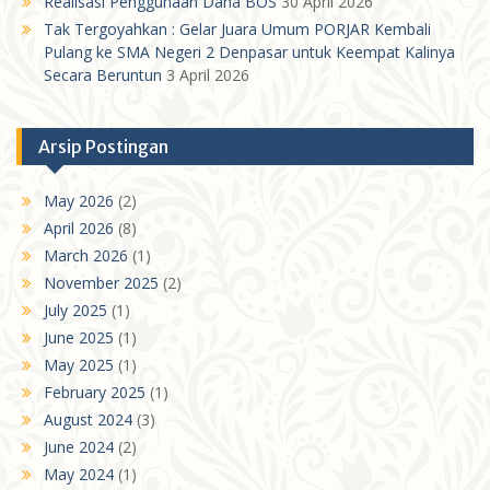
Realisasi Penggunaan Dana BOS
30 April 2026
Tak Tergoyahkan : Gelar Juara Umum PORJAR Kembali
Pulang ke SMA Negeri 2 Denpasar untuk Keempat Kalinya
Secara Beruntun
3 April 2026
Arsip Postingan
May 2026
(2)
April 2026
(8)
March 2026
(1)
November 2025
(2)
July 2025
(1)
June 2025
(1)
May 2025
(1)
February 2025
(1)
August 2024
(3)
June 2024
(2)
May 2024
(1)