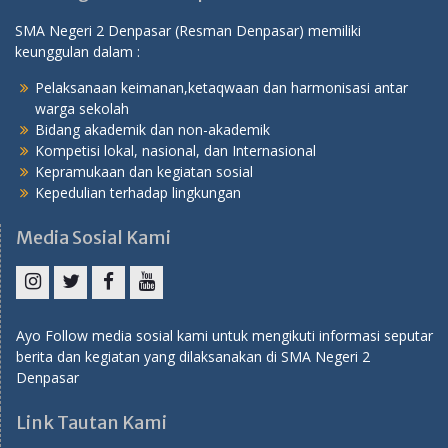
SMA Negeri 2 Denpasar (Resman Denpasar) memiliki
keunggulan dalam :
Pelaksanaan keimanan,ketaqwaan dan harmonisasi antar
warga sekolah
Bidang akademik dan non-akademik
Kompetisi lokal, nasional, dan Internasional
Kepramukaan dan kegiatan sosial
Kepedulian terhadap lingkungan
Media Sosial Kami
Instagram
Twitter
Facebook
YouTube
Ayo Follow media sosial kami untuk mengikuti informasi seputar
berita dan kegiatan yang dilaksanakan di SMA Negeri 2
Denpasar
Link Tautan Kami