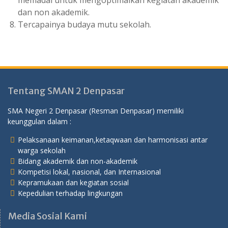
memadai untuk mengoptimalkan kegiatan akademik
dan non akademik.
Tercapainya budaya mutu sekolah.
Tentang SMAN 2 Denpasar
SMA Negeri 2 Denpasar (Resman Denpasar) memiliki
keunggulan dalam :
Pelaksanaan keimanan,ketaqwaan dan harmonisasi antar
warga sekolah
Bidang akademik dan non-akademik
Kompetisi lokal, nasional, dan Internasional
Kepramukaan dan kegiatan sosial
Kepedulian terhadap lingkungan
Media Sosial Kami