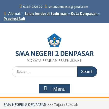
Skip
0361-222829
sman2denpasar@gmail.com
to
content
Alamat :
Jalan Jenderal Sudirman - Kota Denpasar -
Provinsi Bali
SMA NEGERI 2 DENPASAR
VIDYAYA PRAJNAM PRAPNUMAHE
Search
for:
Menu
SMA NEGERI 2 DENPASAR
>>>
Tujuan Sekolah