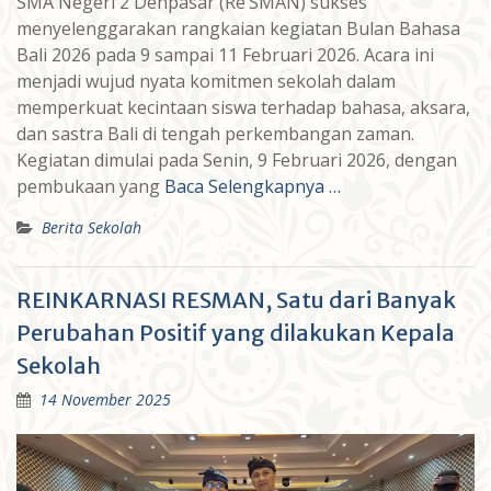
SMA Negeri 2 Denpasar (Re’SMAN) sukses
menyelenggarakan rangkaian kegiatan Bulan Bahasa
Bali 2026 pada 9 sampai 11 Februari 2026. Acara ini
menjadi wujud nyata komitmen sekolah dalam
memperkuat kecintaan siswa terhadap bahasa, aksara,
dan sastra Bali di tengah perkembangan zaman.
Kegiatan dimulai pada Senin, 9 Februari 2026, dengan
pembukaan yang
Baca Selengkapnya …
Berita Sekolah
REINKARNASI RESMAN, Satu dari Banyak
Perubahan Positif yang dilakukan Kepala
Sekolah
14 November 2025