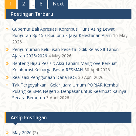
Posts
1
2
8
Next
…
pagination
Postingan Terbaru
Gubernur Bali Apresiasi Kontribusi Turis Asing Lewat
Pungutan Rp 150 Ribu untuk Jaga Kelestarian Alam
16 May
2026
Pengumuman Kelulusan Peserta Didik Kelas XII Tahun
Ajaran 2025/2026
4 May 2026
Benteng Hijau Pesisir: Aksi Tanam Mangrove Perkuat
Kolaborasi Keluarga Besar RESMAN
30 April 2026
Realisasi Penggunaan Dana BOS
30 April 2026
Tak Tergoyahkan : Gelar Juara Umum PORJAR Kembali
Pulang ke SMA Negeri 2 Denpasar untuk Keempat Kalinya
Secara Beruntun
3 April 2026
Arsip Postingan
May 2026
(2)