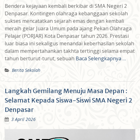
Bendera kejayaan kembali berkibar di SMA Negeri 2
Denpasar. Kontingen olahraga kebanggaan sekolah
sukses mencatatkan sejarah emas dengan kembali
meraih gelar Juara Umum pada ajang Pekan Olahraga
Pelajar (PORJAR) Kota Denpasar tahun 2026. Prestasi
luar biasa ini sekaligus menandai keberhasilan sekolah
dalam mempertahankan takhta tertinggi selama empat
tahun berturut-turut, sebuah
Baca Selengkapnya …
Berita Sekolah
Langkah Gemilang Menuju Masa Depan :
Selamat Kepada Siswa-Siswi SMA Negeri 2
Denpasar
3 April 2026