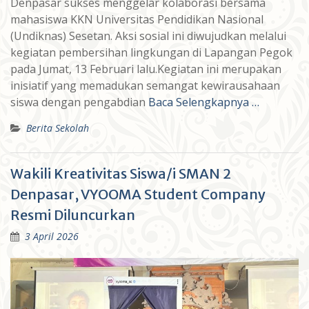
Denpasar sukses menggelar kolaborasi bersama
mahasiswa KKN Universitas Pendidikan Nasional
(Undiknas) Sesetan. Aksi sosial ini diwujudkan melalui
kegiatan pembersihan lingkungan di Lapangan Pegok
pada Jumat, 13 Februari lalu.Kegiatan ini merupakan
inisiatif yang memadukan semangat kewirausahaan
siswa dengan pengabdian
Baca Selengkapnya …
Berita Sekolah
Wakili Kreativitas Siswa/i SMAN 2
Denpasar, VYOOMA Student Company
Resmi Diluncurkan
3 April 2026