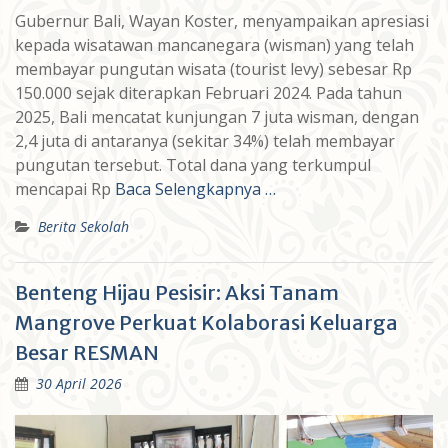
Gubernur Bali, Wayan Koster, menyampaikan apresiasi
kepada wisatawan mancanegara (wisman) yang telah
membayar pungutan wisata (tourist levy) sebesar Rp
150.000 sejak diterapkan Februari 2024. Pada tahun
2025, Bali mencatat kunjungan 7 juta wisman, dengan
2,4 juta di antaranya (sekitar 34%) telah membayar
pungutan tersebut. Total dana yang terkumpul
mencapai Rp
Baca Selengkapnya …
Berita Sekolah
Benteng Hijau Pesisir: Aksi Tanam
Mangrove Perkuat Kolaborasi Keluarga
Besar RESMAN
30 April 2026