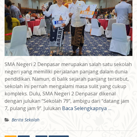
SMA Negeri 2 Denpasar merupakan salah satu sekolah
negeri yang memiliki perjalanan panjang dalam dunia
pendidikan. Namun, di balik sejarah panjang tersebut,
sekolah ini pernah mengalami masa sulit yang cukup
kompleks. Dulu, SMA Negeri 2 Denpasar dikenal
dengan julukan “Sekolah 79”, ambigu dari “datang jam
7, pulang jam 9”. Julukan
Baca Selengkapnya …
Berita Sekolah