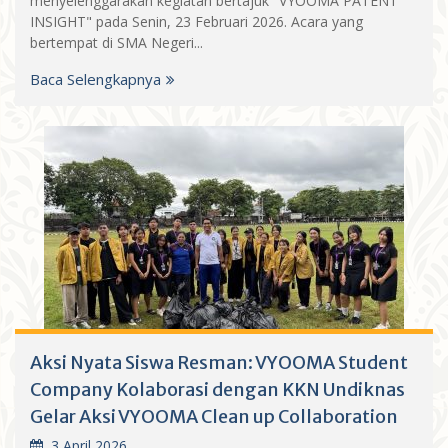
menyelenggarakan kegiatan bertajuk "VYOOMA PATENT
INSIGHT" pada Senin, 23 Februari 2026. Acara yang
bertempat di SMA Negeri...
Baca Selengkapnya
Aksi Nyata Siswa Resman: VYOOMA Student
Company Kolaborasi dengan KKN Undiknas
Gelar Aksi VYOOMA Clean up Collaboration
3 April 2026