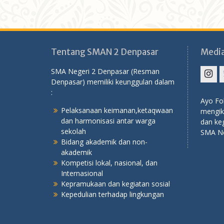
Tentang SMAN 2 Denpasar
Media
SMA Negeri 2 Denpasar (Resman
Denpasar) memiliki keunggulan dalam
Inst
:
Ayo Fo
Pelaksanaan keimanan,ketaqwaan
mengiku
dan harmonisasi antar warga
dan keg
sekolah
SMA Ne
Bidang akademik dan non-
akademik
Kompetisi lokal, nasional, dan
Internasional
Kepramukaan dan kegiatan sosial
Kepedulian terhadap lingkungan