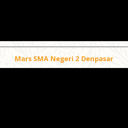
Mars SMA Negeri 2 Denpasar