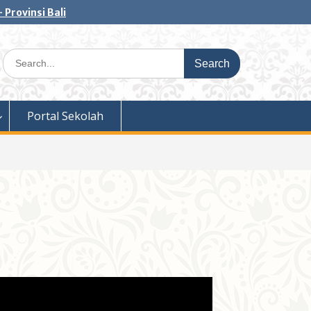
 Provinsi Bali
Search
for:
Portal Sekolah