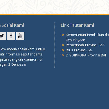
 Sosial Kami
Link Tautan Kami
Kementerian Pendidikan da
Kebudayaan
agram
Twitter
Facebook
YouTube
Pemerintah Provinsi Bali
llow media sosial kami untuk
BKD Provinsi Bali
ti informasi seputar berita
DISDIKPORA Provinsi Bali
iatan yang dilaksanakan di
geri 2 Denpasar