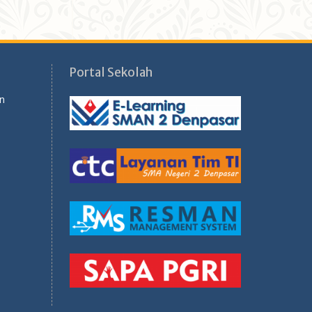
Portal Sekolah
n