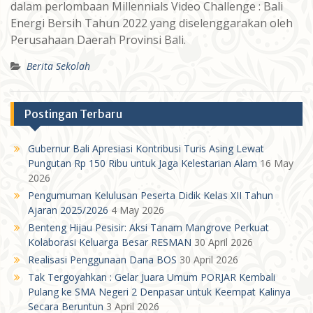
dalam perlombaan Millennials Video Challenge : Bali
Energi Bersih Tahun 2022 yang diselenggarakan oleh
Perusahaan Daerah Provinsi Bali.
Berita Sekolah
Postingan Terbaru
Gubernur Bali Apresiasi Kontribusi Turis Asing Lewat
Pungutan Rp 150 Ribu untuk Jaga Kelestarian Alam
16 May
2026
Pengumuman Kelulusan Peserta Didik Kelas XII Tahun
Ajaran 2025/2026
4 May 2026
Benteng Hijau Pesisir: Aksi Tanam Mangrove Perkuat
Kolaborasi Keluarga Besar RESMAN
30 April 2026
Realisasi Penggunaan Dana BOS
30 April 2026
Tak Tergoyahkan : Gelar Juara Umum PORJAR Kembali
Pulang ke SMA Negeri 2 Denpasar untuk Keempat Kalinya
Secara Beruntun
3 April 2026