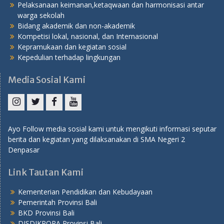
Pelaksanaan keimanan,ketaqwaan dan harmonisasi antar
warga sekolah
Bidang akademik dan non-akademik
Kompetisi lokal, nasional, dan Internasional
Kepramukaan dan kegiatan sosial
Kepedulian terhadap lingkungan
Media Sosial Kami
Instagram
Twitter
Facebook
YouTube
Ayo Follow media sosial kami untuk mengikuti informasi seputar
berita dan kegiatan yang dilaksanakan di SMA Negeri 2
Denpasar
Link Tautan Kami
Kementerian Pendidikan dan Kebudayaan
Pemerintah Provinsi Bali
BKD Provinsi Bali
DISDIKPORA Provinsi Bali