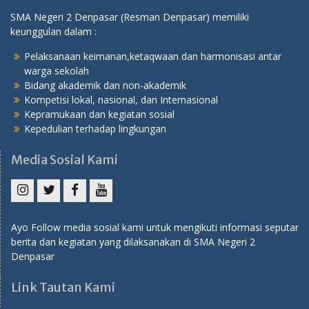
SMA Negeri 2 Denpasar (Resman Denpasar) memiliki
keunggulan dalam :
Pelaksanaan keimanan,ketaqwaan dan harmonisasi antar
warga sekolah
Bidang akademik dan non-akademik
Kompetisi lokal, nasional, dan Internasional
Kepramukaan dan kegiatan sosial
Kepedulian terhadap lingkungan
Media Sosial Kami
Instagram
Twitter
Facebook
YouTube
Ayo Follow media sosial kami untuk mengikuti informasi seputar
berita dan kegiatan yang dilaksanakan di SMA Negeri 2
Denpasar
Link Tautan Kami