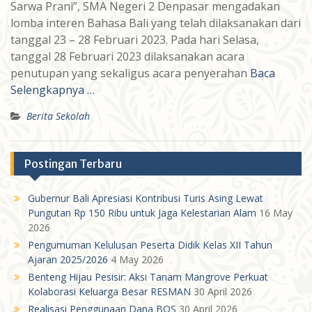
Sarwa Prani”, SMA Negeri 2 Denpasar mengadakan
lomba interen Bahasa Bali yang telah dilaksanakan dari
tanggal 23 – 28 Februari 2023. Pada hari Selasa,
tanggal 28 Februari 2023 dilaksanakan acara
penutupan yang sekaligus acara penyerahan
Baca
Selengkapnya …
Berita Sekolah
Postingan Terbaru
Gubernur Bali Apresiasi Kontribusi Turis Asing Lewat
Pungutan Rp 150 Ribu untuk Jaga Kelestarian Alam
16 May
2026
Pengumuman Kelulusan Peserta Didik Kelas XII Tahun
Ajaran 2025/2026
4 May 2026
Benteng Hijau Pesisir: Aksi Tanam Mangrove Perkuat
Kolaborasi Keluarga Besar RESMAN
30 April 2026
Realisasi Penggunaan Dana BOS
30 April 2026