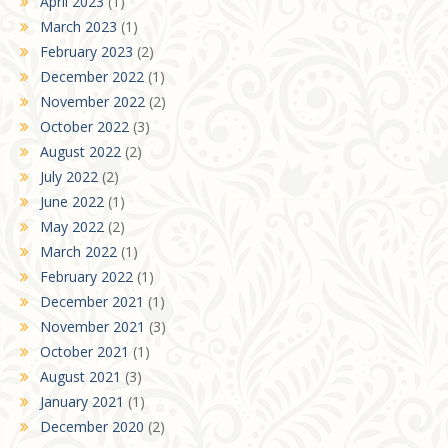
April 2023
(1)
March 2023
(1)
February 2023
(2)
December 2022
(1)
November 2022
(2)
October 2022
(3)
August 2022
(2)
July 2022
(2)
June 2022
(1)
May 2022
(2)
March 2022
(1)
February 2022
(1)
December 2021
(1)
November 2021
(3)
October 2021
(1)
August 2021
(3)
January 2021
(1)
December 2020
(2)