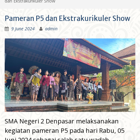
dan Ekstrakurikuler Show
Pameran P5 dan Ekstrakurikuler Show
9 June 2024
admin
SMA Negeri 2 Denpasar melaksanakan
kegiatan pameran P5 pada hari Rabu, 05
Juni 2024 sebagai salah satu wadah