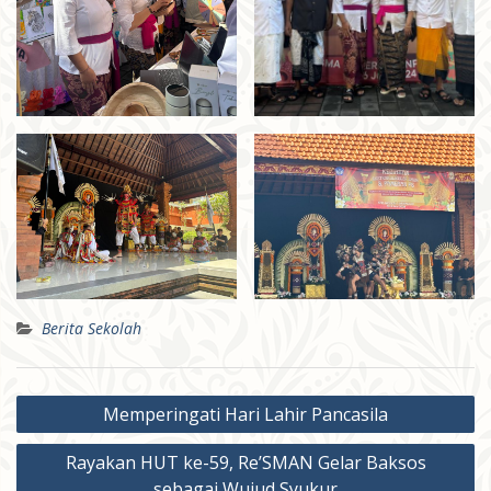
Berita Sekolah
Post
Memperingati Hari Lahir Pancasila
navigation
Rayakan HUT ke-59, Re’SMAN Gelar Baksos
sebagai Wujud Syukur