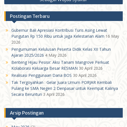
Postingan Terbaru
Gubernur Bali Apresiasi Kontribusi Turis Asing Lewat
Pungutan Rp 150 Ribu untuk Jaga Kelestarian Alam
16 May
2026
Pengumuman Kelulusan Peserta Didik Kelas XII Tahun
Ajaran 2025/2026
4 May 2026
Benteng Hijau Pesisir: Aksi Tanam Mangrove Perkuat
Kolaborasi Keluarga Besar RESMAN
30 April 2026
Realisasi Penggunaan Dana BOS
30 April 2026
Tak Tergoyahkan : Gelar Juara Umum PORJAR Kembali
Pulang ke SMA Negeri 2 Denpasar untuk Keempat Kalinya
Secara Beruntun
3 April 2026
Arsip Postingan
May 2026
(2)