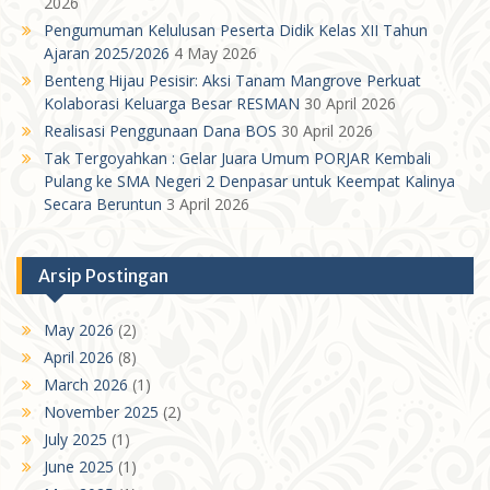
2026
Pengumuman Kelulusan Peserta Didik Kelas XII Tahun
Ajaran 2025/2026
4 May 2026
Benteng Hijau Pesisir: Aksi Tanam Mangrove Perkuat
Kolaborasi Keluarga Besar RESMAN
30 April 2026
Realisasi Penggunaan Dana BOS
30 April 2026
Tak Tergoyahkan : Gelar Juara Umum PORJAR Kembali
Pulang ke SMA Negeri 2 Denpasar untuk Keempat Kalinya
Secara Beruntun
3 April 2026
Arsip Postingan
May 2026
(2)
April 2026
(8)
March 2026
(1)
November 2025
(2)
July 2025
(1)
June 2025
(1)