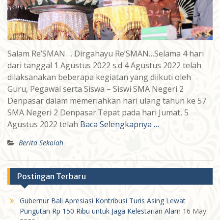
Salam Re’SMAN…. Dirgahayu Re’SMAN…Selama 4 hari
dari tanggal 1 Agustus 2022 s.d 4 Agustus 2022 telah
dilaksanakan beberapa kegiatan yang diikuti oleh
Guru, Pegawai serta Siswa – Siswi SMA Negeri 2
Denpasar dalam memeriahkan hari ulang tahun ke 57
SMA Negeri 2 Denpasar.Tepat pada hari Jumat, 5
Agustus 2022 telah
Baca Selengkapnya …
Berita Sekolah
Postingan Terbaru
Gubernur Bali Apresiasi Kontribusi Turis Asing Lewat
Pungutan Rp 150 Ribu untuk Jaga Kelestarian Alam
16 May