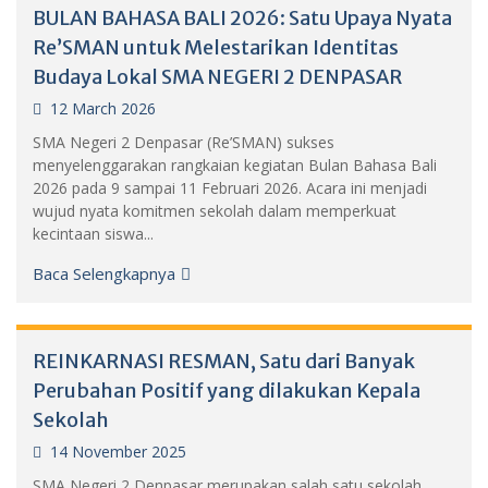
BULAN BAHASA BALI 2026: Satu Upaya Nyata
Re’SMAN untuk Melestarikan Identitas
Budaya Lokal SMA NEGERI 2 DENPASAR
12 March 2026
SMA Negeri 2 Denpasar (Re’SMAN) sukses
menyelenggarakan rangkaian kegiatan Bulan Bahasa Bali
2026 pada 9 sampai 11 Februari 2026. Acara ini menjadi
wujud nyata komitmen sekolah dalam memperkuat
kecintaan siswa...
Baca Selengkapnya
REINKARNASI RESMAN, Satu dari Banyak
Perubahan Positif yang dilakukan Kepala
Sekolah
14 November 2025
SMA Negeri 2 Denpasar merupakan salah satu sekolah