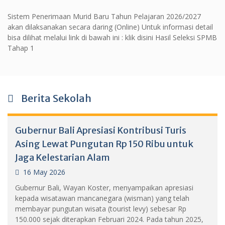
Sistem Penerimaan Murid Baru Tahun Pelajaran 2026/2027
akan dilaksanakan secara daring (Online) Untuk informasi detail
bisa dilihat melalui link di bawah ini : klik disini Hasil Seleksi SPMB
Tahap 1
Berita Sekolah
Gubernur Bali Apresiasi Kontribusi Turis
Asing Lewat Pungutan Rp 150 Ribu untuk
Jaga Kelestarian Alam
16 May 2026
Gubernur Bali, Wayan Koster, menyampaikan apresiasi
kepada wisatawan mancanegara (wisman) yang telah
membayar pungutan wisata (tourist levy) sebesar Rp
150.000 sejak diterapkan Februari 2024. Pada tahun 2025,