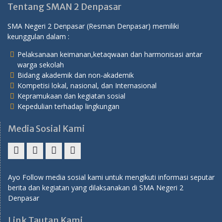
Tentang SMAN 2 Denpasar
SMA Negeri 2 Denpasar (Resman Denpasar) memiliki
keunggulan dalam :
Pelaksanaan keimanan,ketaqwaan dan harmonisasi antar
warga sekolah
Bidang akademik dan non-akademik
Kompetisi lokal, nasional, dan Internasional
Kepramukaan dan kegiatan sosial
Kepedulian terhadap lingkungan
Media Sosial Kami
Instagram
Twitter
Facebook
YouTube
Ayo Follow media sosial kami untuk mengikuti informasi seputar
berita dan kegiatan yang dilaksanakan di SMA Negeri 2
Denpasar
Link Tautan Kami