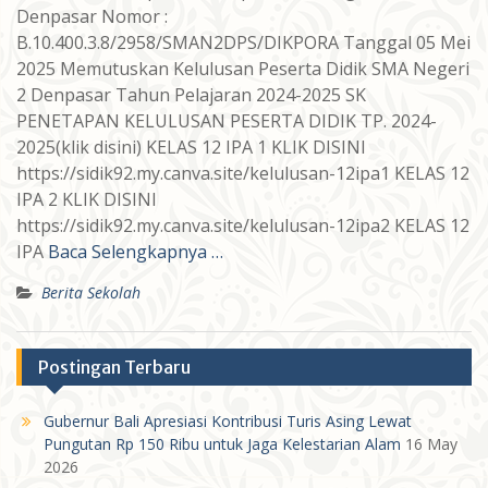
Denpasar Nomor :
B.10.400.3.8/2958/SMAN2DPS/DIKPORA Tanggal 05 Mei
2025 Memutuskan Kelulusan Peserta Didik SMA Negeri
2 Denpasar Tahun Pelajaran 2024-2025 SK
PENETAPAN KELULUSAN PESERTA DIDIK TP. 2024-
2025(klik disini) KELAS 12 IPA 1 KLIK DISINI
https://sidik92.my.canva.site/kelulusan-12ipa1 KELAS 12
IPA 2 KLIK DISINI
https://sidik92.my.canva.site/kelulusan-12ipa2 KELAS 12
IPA
Baca Selengkapnya …
Berita Sekolah
Postingan Terbaru
Gubernur Bali Apresiasi Kontribusi Turis Asing Lewat
Pungutan Rp 150 Ribu untuk Jaga Kelestarian Alam
16 May
2026